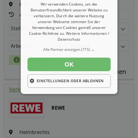
Köln
Wir verwenden Cookies, um die
Benutzerfreundlichkeit unserer Website zu
aktualisiert seit: 07.08.2026
verbessern. Durch die weitere Nutzung
unserer Webseite stimmen Sie der
Stellenbeschreibung:
Verwendung von Cookies gemäß unserer
Cookie-Richtlinie zu.
Weitere Informationen /
Datenschutz
Arbeitszeit
Gehalt
Alle Partner anzeigen
(715) →
mehr Details
OK
Teilen
EINSTELLUNGEN ODER ABLEHNEN
Verkäufer Frischetheke (m/ w/ d)
REWE
Helmbrechts