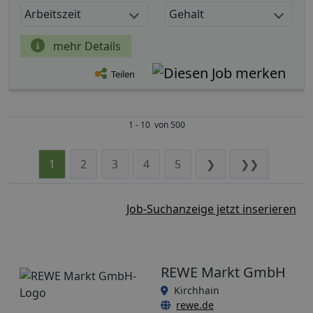
Arbeitszeit
Gehalt
mehr Details
Teilen
1 - 10 von 500
1
2
3
4
5
❯
❯❯
Job-Suchanzeige jetzt inserieren
REWE Markt GmbH
Kirchhain
rewe.de