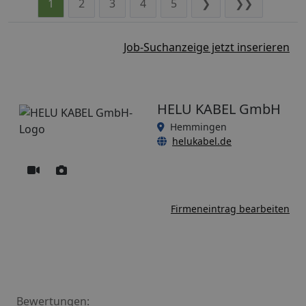
1
2
3
4
5
❯
❯❯
Job-Suchanzeige jetzt inserieren
HELU KABEL GmbH
Hemmingen
helukabel.de
Firmeneintrag bearbeiten
Bewertungen: