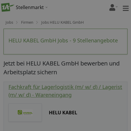
Stellenmarkt
Jobs
Firmen
Jobs HELU KABEL GmbH
HELU KABEL GmbH Jobs - 9 Stellenangebote
Jetzt bei HELU KABEL GmbH bewerben und
Arbeitsplatz sichern
Fachkraft für Lagerlogistik (m/ w/ d) / Lagerist
(m/ w/ d) - Wareneingang
HELU KABEL