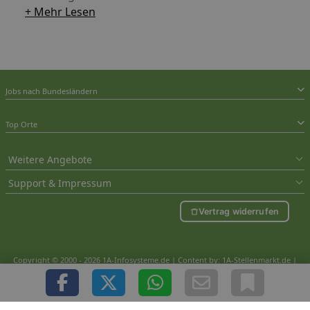
+ Mehr Lesen
Jobs nach Bundesländern
Top Orte
Weitere Angebote
Support & Impressum
Vertrag widerrufen
Copyright © 2000 - 2026 1A-Infosysteme.de | Content by: 1A-Stellenmarkt.de |
08.08.2026
| CFo: nur_Artikel|SEO_anpassung ( 1.018)