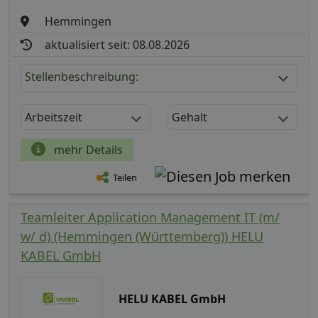
Hemmingen
aktualisiert seit: 08.08.2026
Stellenbeschreibung:
Arbeitszeit
Gehalt
mehr Details
Teilen
Teamleiter Application Management IT (m/
w/ d) (Hemmingen (Württemberg)) HELU
KABEL GmbH
HELU KABEL GmbH