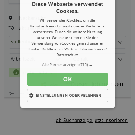
Diese Webseite verwendet
Cookies.
Neckarsulm
Wir verwenden Cookies, um die
Benutzerfreundlichkeit unserer Website zu
aktualisiert seit: 08.08.2026
verbessern. Durch die weitere Nutzung
unserer Webseite stimmen Sie der
Stellenbeschreibung:
Verwendung von Cookies gemäß unserer
Cookie-Richtlinie zu.
Weitere Informationen /
Datenschutz
Arbeitszeit
Gehalt
Alle Partner anzeigen
(715) →
mehr Details
OK
Teilen
Quelle: meinestadt.de
EINSTELLUNGEN ODER ABLEHNEN
Job-Suchanzeige jetzt inserieren