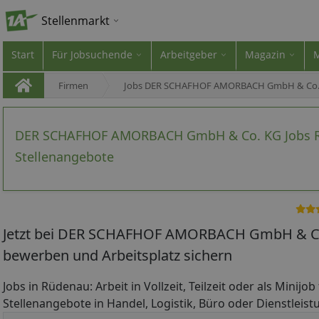
Stellenmarkt
Start
Für Jobsuchende
Arbeitgeber
Magazin
Firmen
Jobs DER SCHAFHOF AMORBACH GmbH & Co.
DER SCHAFHOF AMORBACH GmbH & Co. KG Jobs R
Stellenangebote
Jetzt bei DER SCHAFHOF AMORBACH GmbH & Co
bewerben und Arbeitsplatz sichern
Jobs in Rüdenau: Arbeit in Vollzeit, Teilzeit oder als Minijo
Stellenangebote in Handel, Logistik, Büro oder Dienstleist