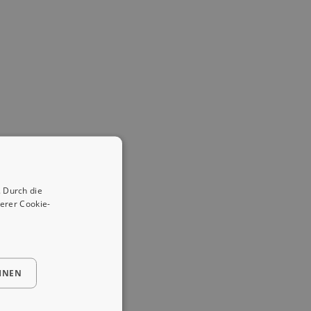
 Durch die
erer Cookie-
HNEN