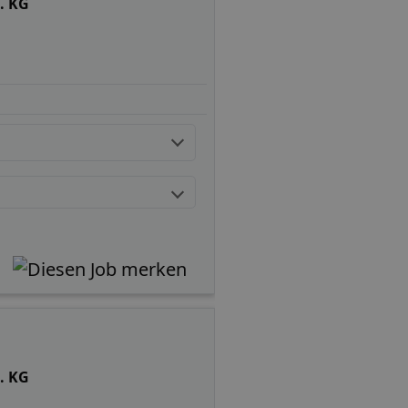
. KG
. KG