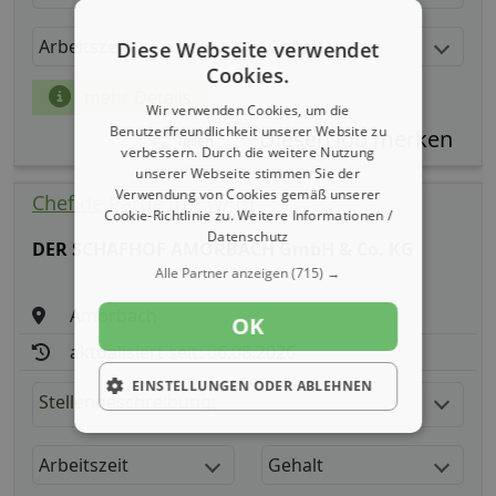
Arbeitszeit
Gehalt
Diese Webseite verwendet
Cookies.
mehr Details
Wir verwenden Cookies, um die
Benutzerfreundlichkeit unserer Website zu
Teilen
verbessern. Durch die weitere Nutzung
unserer Webseite stimmen Sie der
Verwendung von Cookies gemäß unserer
Chef de Partie (m/ w/ d)
Cookie-Richtlinie zu.
Weitere Informationen /
Datenschutz
DER SCHAFHOF AMORBACH GmbH & Co. KG
Alle Partner anzeigen
(715) →
Amorbach
OK
aktualisiert seit: 06.08.2026
EINSTELLUNGEN ODER ABLEHNEN
Stellenbeschreibung:
Arbeitszeit
Gehalt