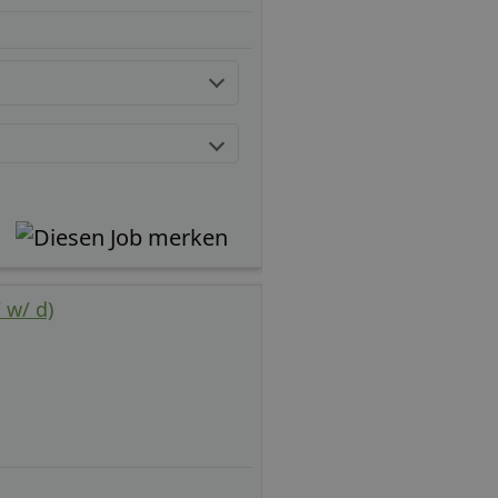
 w/ d)