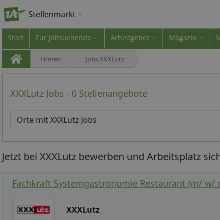
Stellenmarkt
Start
Für Jobsuchende
Arbeitgeber
Magazin
Firmen
Jobs XXXLutz
XXXLutz Jobs - 0 Stellenangebote
Jetzt bei XXXLutz bewerben und Arbeitsplatz sic
Fachkraft Systemgastronomie Restaurant (m/ w/ 
XXXLutz