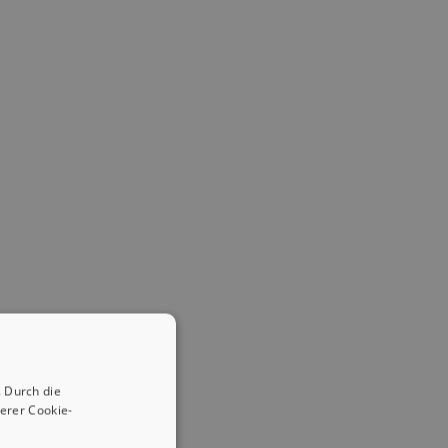
 Durch die
erer Cookie-