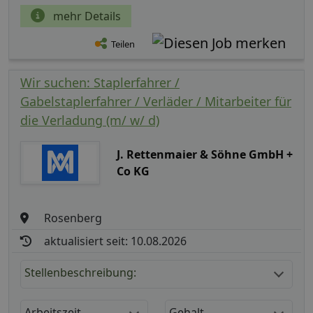
mehr Details
Teilen
Wir suchen: Staplerfahrer /
Gabelstaplerfahrer / Verläder / Mitarbeiter für
die Verladung (m/ w/ d)
J. Rettenmaier & Söhne GmbH +
Co KG
Rosenberg
aktualisiert seit: 10.08.2026
Stellenbeschreibung:
Arbeitszeit
Gehalt