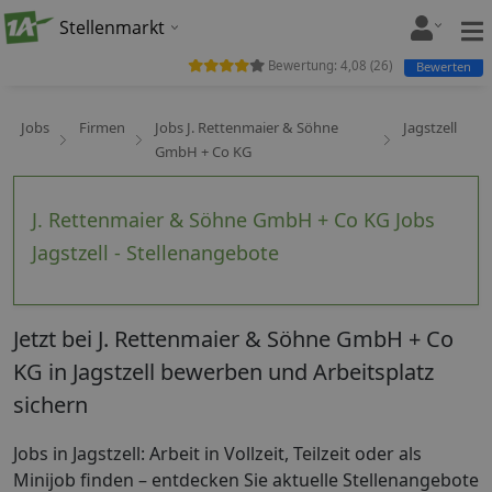
Stellenmarkt
Bewertung:
4,08
(
26
)
Bewerten
Jobs
Firmen
Jobs J. Rettenmaier & Söhne
Jagstzell
GmbH + Co KG
J. Rettenmaier & Söhne GmbH + Co KG Jobs
Jagstzell - Stellenangebote
Jetzt bei J. Rettenmaier & Söhne GmbH + Co
KG in Jagstzell bewerben und Arbeitsplatz
sichern
Jobs in Jagstzell: Arbeit in Vollzeit, Teilzeit oder als
Minijob finden – entdecken Sie aktuelle Stellenangebote