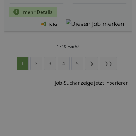
mehr Details
Teilen
1 - 10 von 67
1
2
3
4
5
❯
❯❯
Job-Suchanzeige jetzt inserieren