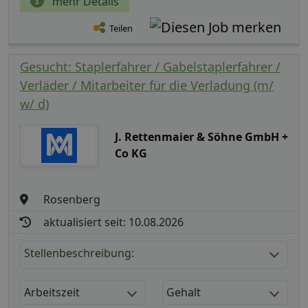
mehr Details
Teilen
Gesucht: Staplerfahrer / Gabelstaplerfahrer /
Verläder / Mitarbeiter für die Verladung (m/
w/ d)
J. Rettenmaier & Söhne GmbH +
Co KG
Rosenberg
aktualisiert seit: 10.08.2026
Stellenbeschreibung:
Arbeitszeit
Gehalt