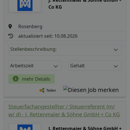
Co KG
Rosenberg
aktualisiert seit: 10.08.2026
Stellenbeschreibung:
Arbeitszeit
Gehalt
mehr Details
Teilen
Steuerfachangestellter / Steuerreferent (m/
w/ d) - J. Rettenmaier & Söhne GmbH + Co KG
J. Rettenmaier & Söhne GmbH +