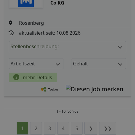
Co KG
Rosenberg
aktualisiert seit: 10.08.2026
Stellenbeschreibung:
Arbeitszeit
Gehalt
mehr Details
Teilen
1 - 10 von 68
1
2
3
4
5
❯
❯❯