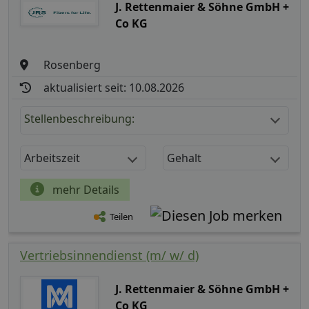
J. Rettenmaier & Söhne GmbH +
Co KG
Rosenberg
aktualisiert seit: 10.08.2026
Stellenbeschreibung:
Arbeitszeit
Gehalt
mehr Details
Teilen
Vertriebsinnendienst (m/ w/ d)
J. Rettenmaier & Söhne GmbH +
Co KG