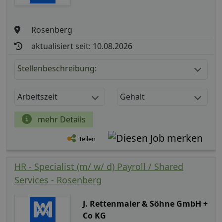
Rosenberg
aktualisiert seit: 10.08.2026
Stellenbeschreibung:
Arbeitszeit
Gehalt
mehr Details
Teilen
HR - Specialist (m/ w/ d) Payroll / Shared
Services - Rosenberg
J. Rettenmaier & Söhne GmbH +
Co KG