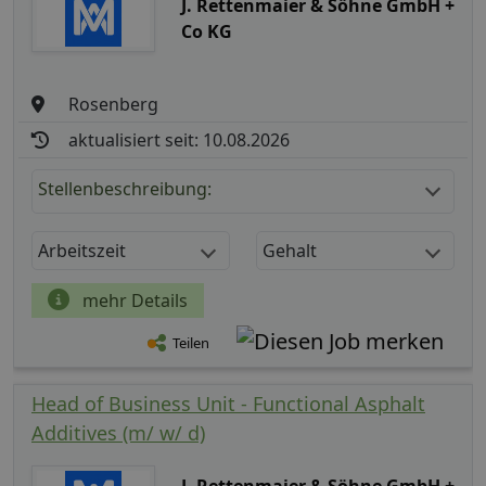
J. Rettenmaier & Söhne GmbH +
Co KG
Rosenberg
aktualisiert seit: 10.08.2026
Stellenbeschreibung:
Arbeitszeit
Gehalt
mehr Details
Teilen
Head of Business Unit - Functional Asphalt
Additives (m/ w/ d)
J. Rettenmaier & Söhne GmbH +