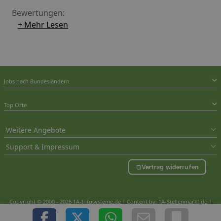
Bewertungen:
+ Mehr Lesen
Jobs nach Bundesländern
Top Orte
Weitere Angebote
Support & Impressum
Vertrag widerrufen
Copyright © 2000 - 2026 1A-Infosysteme.de | Content by: 1A-Stellenmarkt.de |
10.08.2026
| CFo: nur_Artikel|SEO_anpassung ( 0.509)