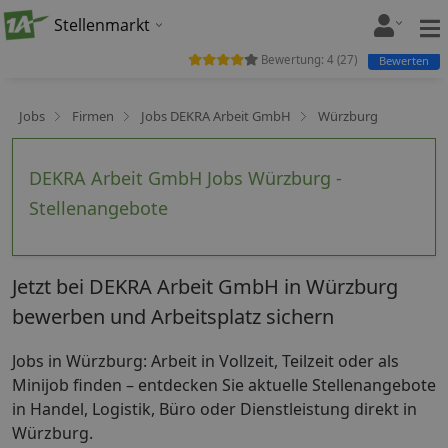
Stellenmarkt
Bewertung:
4
(
27
)
Bewerten
Jobs
Firmen
Jobs DEKRA Arbeit GmbH
Würzburg
DEKRA Arbeit GmbH Jobs Würzburg -
Stellenangebote
Jetzt bei DEKRA Arbeit GmbH in Würzburg
bewerben und Arbeitsplatz sichern
Jobs in Würzburg: Arbeit in Vollzeit, Teilzeit oder als
Minijob finden – entdecken Sie aktuelle Stellenangebote
in Handel, Logistik, Büro oder Dienstleistung direkt in
Würzburg.