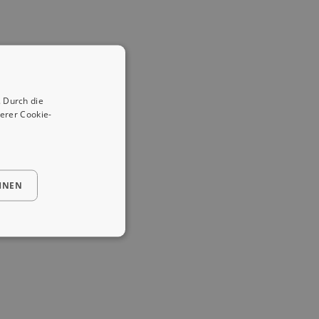
 Durch die
erer Cookie-
HNEN