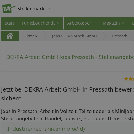
Stellenmarkt
Start
Für Jobsuchende
Arbeitgeber
Magazin
Firmen
Jobs DEKRA Arbeit GmbH
Pressath
DEKRA Arbeit GmbH Jobs Pressath - Stellenangeb
Jetzt bei DEKRA Arbeit GmbH in Pressath bewer
sichern
Jobs in Pressath: Arbeit in Vollzeit, Teilzeit oder als Minijo
Stellenangebote in Handel, Logistik, Büro oder Dienstleistu
Industriemechaniker (m/ w/ d)