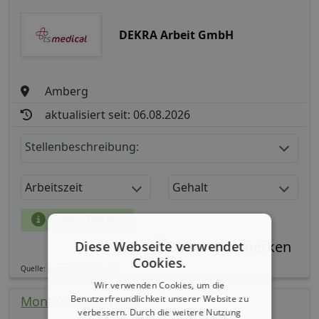
DEKRA Arbeit GmbH
Amberg
aktualisiert seit: 06.08.2026
Stellenbeschreibung:
Arbeitszeit
Gehalt
mehr Details
Diese Webseite verwendet
Teilen
Cookies.
Quelle: germanpersonnel.de
Wir verwenden Cookies, um die
Montierer (m/ w/ d)
Benutzerfreundlichkeit unserer Website zu
verbessern. Durch die weitere Nutzung