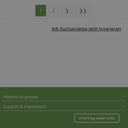
1
2
❯
❯❯
Job-Suchanzeige jetzt inserieren
Weitere Angebote
Support & Impressum
Vertrag widerrufen