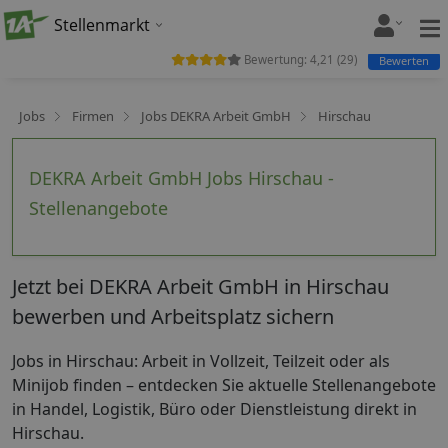
Stellenmarkt
Bewertung:
4,21
(
29
)
Bewerten
Jobs
Firmen
Jobs DEKRA Arbeit GmbH
Hirschau
DEKRA Arbeit GmbH Jobs Hirschau -
Stellenangebote
Jetzt bei DEKRA Arbeit GmbH in Hirschau
bewerben und Arbeitsplatz sichern
Jobs in Hirschau: Arbeit in Vollzeit, Teilzeit oder als
Minijob finden – entdecken Sie aktuelle Stellenangebote
in Handel, Logistik, Büro oder Dienstleistung direkt in
Hirschau.