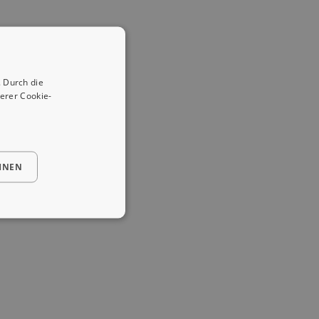
 Durch die
erer Cookie-
HNEN