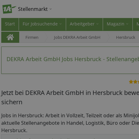
Stellenmarkt
Start
Für Jobsuchende
Arbeitgeber
Magazin
Firmen
Jobs DEKRA Arbeit GmbH
Hersbruck
DEKRA Arbeit GmbH Jobs Hersbruck - Stellenange
Jetzt bei DEKRA Arbeit GmbH in Hersbruck bewe
sichern
Jobs in Hersbruck: Arbeit in Vollzeit, Teilzeit oder als Mini
aktuelle Stellenangebote in Handel, Logistik, Büro oder Die
Hersbruck.