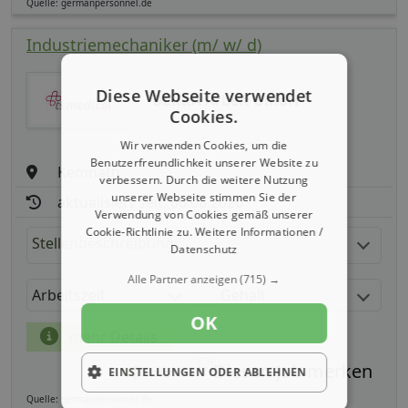
Quelle: germanpersonnel.de
Industriemechaniker (m/ w/ d)
Diese Webseite verwendet
DEKRA Arbeit GmbH
Cookies.
Wir verwenden Cookies, um die
Benutzerfreundlichkeit unserer Website zu
Kemnath
verbessern. Durch die weitere Nutzung
unserer Webseite stimmen Sie der
aktualisiert seit: 06.08.2026
Verwendung von Cookies gemäß unserer
Cookie-Richtlinie zu.
Weitere Informationen /
Stellenbeschreibung:
Datenschutz
Alle Partner anzeigen
(715) →
Arbeitszeit
Gehalt
OK
mehr Details
EINSTELLUNGEN ODER ABLEHNEN
Teilen
Quelle: germanpersonnel.de