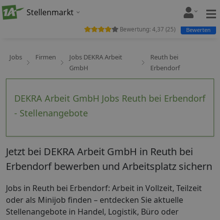
Stellenmarkt
Bewertung:
4,37
(
25
)
Bewerten
Jobs
Firmen
Jobs DEKRA Arbeit
Reuth bei
GmbH
Erbendorf
DEKRA Arbeit GmbH Jobs Reuth bei Erbendorf
- Stellenangebote
Jetzt bei DEKRA Arbeit GmbH in Reuth bei
Erbendorf bewerben und Arbeitsplatz sichern
Jobs in Reuth bei Erbendorf: Arbeit in Vollzeit, Teilzeit
oder als Minijob finden – entdecken Sie aktuelle
Stellenangebote in Handel, Logistik, Büro oder