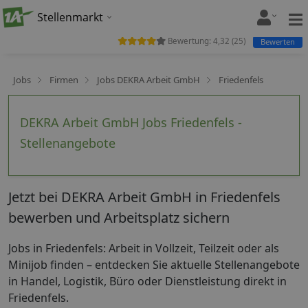
Stellenmarkt
Bewertung:
4,32
(
25
)
Bewerten
Jobs
Firmen
Jobs DEKRA Arbeit GmbH
Friedenfels
DEKRA Arbeit GmbH Jobs Friedenfels -
Stellenangebote
Jetzt bei DEKRA Arbeit GmbH in Friedenfels
bewerben und Arbeitsplatz sichern
Jobs in Friedenfels: Arbeit in Vollzeit, Teilzeit oder als
Minijob finden – entdecken Sie aktuelle Stellenangebote
in Handel, Logistik, Büro oder Dienstleistung direkt in
Friedenfels.