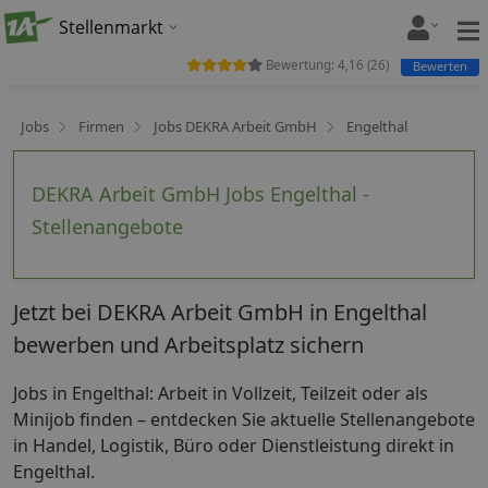
Stellenmarkt
Bewertung:
4,16
(
26
)
Bewerten
Jobs
Firmen
Jobs DEKRA Arbeit GmbH
Engelthal
DEKRA Arbeit GmbH Jobs Engelthal -
Stellenangebote
Jetzt bei DEKRA Arbeit GmbH in Engelthal
bewerben und Arbeitsplatz sichern
Jobs in Engelthal: Arbeit in Vollzeit, Teilzeit oder als
Minijob finden – entdecken Sie aktuelle Stellenangebote
in Handel, Logistik, Büro oder Dienstleistung direkt in
Engelthal.