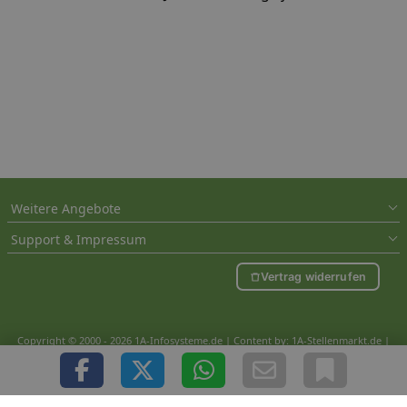
Weitere Angebote
Support & Impressum
Vertrag widerrufen
Copyright © 2000 - 2026 1A-Infosysteme.de | Content by: 1A-Stellenmarkt.de |
08.08.2026
| CFo: nur_Artikel|SEO_anpassung ( 1.206)