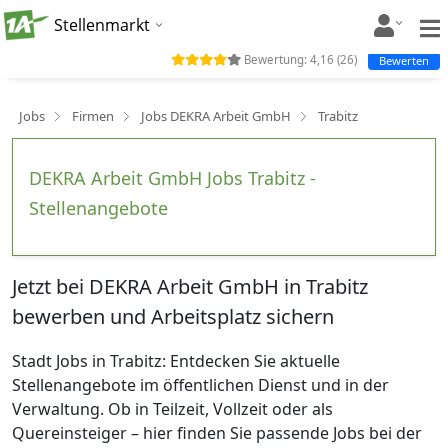
Stellenmarkt
Bewertung:
4,16
(
26
)
Bewerten
Jobs
Firmen
Jobs DEKRA Arbeit GmbH
Trabitz
DEKRA Arbeit GmbH Jobs Trabitz -
Stellenangebote
Jetzt bei DEKRA Arbeit GmbH in Trabitz
bewerben und Arbeitsplatz sichern
Stadt Jobs in Trabitz: Entdecken Sie aktuelle
Stellenangebote im öffentlichen Dienst und in der
Verwaltung. Ob in Teilzeit, Vollzeit oder als
Quereinsteiger – hier finden Sie passende Jobs bei der