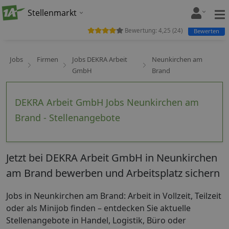
Stellenmarkt
Bewertung:
4,25
(
24
)
Bewerten
Jobs
Firmen
Jobs DEKRA Arbeit
Neunkirchen am
GmbH
Brand
DEKRA Arbeit GmbH Jobs Neunkirchen am
Brand - Stellenangebote
Jetzt bei DEKRA Arbeit GmbH in Neunkirchen
am Brand bewerben und Arbeitsplatz sichern
Jobs in Neunkirchen am Brand: Arbeit in Vollzeit, Teilzeit
oder als Minijob finden – entdecken Sie aktuelle
Stellenangebote in Handel, Logistik, Büro oder