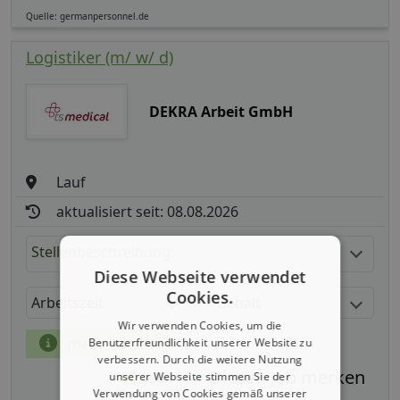
Quelle: germanpersonnel.de
Logistiker (m/ w/ d)
DEKRA Arbeit GmbH
Lauf
aktualisiert seit: 08.08.2026
Stellenbeschreibung:
Diese Webseite verwendet
Cookies.
Arbeitszeit
Gehalt
Wir verwenden Cookies, um die
mehr Details
Benutzerfreundlichkeit unserer Website zu
verbessern. Durch die weitere Nutzung
unserer Webseite stimmen Sie der
Teilen
Verwendung von Cookies gemäß unserer