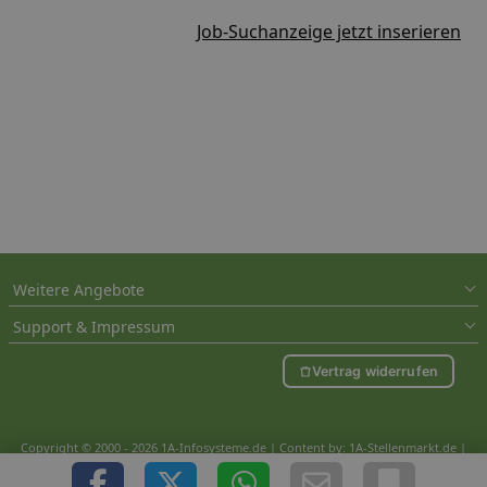
Job-Suchanzeige jetzt inserieren
Weitere Angebote
Support & Impressum
Vertrag widerrufen
Copyright © 2000 - 2026 1A-Infosysteme.de | Content by: 1A-Stellenmarkt.de |
08.08.2026
| CFo: nur_Artikel|SEO_anpassung ( 5.197)