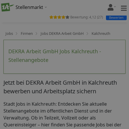
Stellenmarkt
Bewertung:
4,12
(
27
)
Bewerten
Jobs
Firmen
Jobs DEKRA Arbeit GmbH
Kalchreuth
DEKRA Arbeit GmbH Jobs Kalchreuth -
Stellenangebote
Jetzt bei DEKRA Arbeit GmbH in Kalchreuth
bewerben und Arbeitsplatz sichern
Stadt Jobs in Kalchreuth: Entdecken Sie aktuelle
Stellenangebote im öffentlichen Dienst und in der
Verwaltung. Ob in Teilzeit, Vollzeit oder als
Quereinsteiger – hier finden Sie passende Jobs bei der