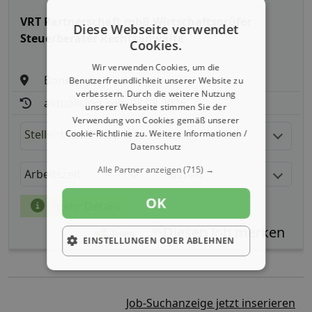
VRT Partnerschaft mbB Wirtschaftsprüfer
Diese Webseite verwendet
Steuerberater Rechtsanwälte
Cookies.
Wir verwenden Cookies, um die
Bonn
Benutzerfreundlichkeit unserer Website zu
verbessern. Durch die weitere Nutzung
aktualisiert seit: 08.08.2026
unserer Webseite stimmen Sie der
Verwendung von Cookies gemäß unserer
Stellenbeschreibung:
Cookie-Richtlinie zu.
Weitere Informationen /
Datenschutz
Alle Partner anzeigen
(715) →
Arbeitszeit
Gehalt
OK
mehr Details
Teilen
EINSTELLUNGEN ODER ABLEHNEN
Job-Suchanzeige jetzt inserieren