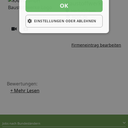
Baustoffwerke
OK
Herbolzheim
kann.de
EINSTELLUNGEN ODER ABLEHNEN
Firmeneintrag bearbeiten
Bewertungen:
+ Mehr Lesen
Jobs nach Bundesländern