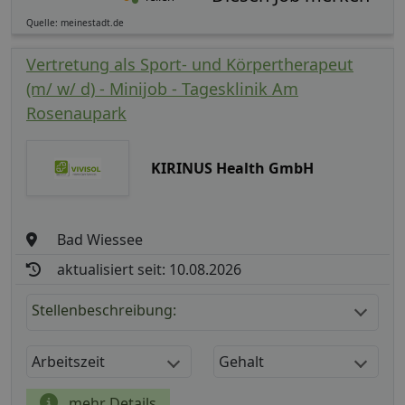
Quelle: meinestadt.de
Vertretung als Sport- und Körpertherapeut
(m/ w/ d) - Minijob - Tagesklinik Am
Rosenaupark
KIRINUS Health GmbH
Bad Wiessee
aktualisiert seit: 10.08.2026
Stellenbeschreibung:
Arbeitszeit
Gehalt
mehr Details