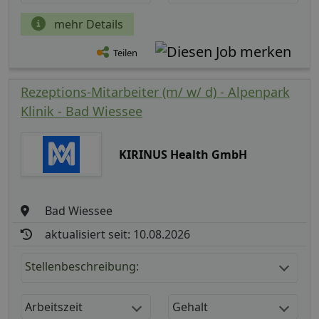
mehr Details
Teilen
Rezeptions-Mitarbeiter (m/ w/ d) - Alpenpark
Klinik - Bad Wiessee
KIRINUS Health GmbH
Bad Wiessee
aktualisiert seit: 10.08.2026
Stellenbeschreibung:
Arbeitszeit
Gehalt