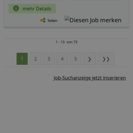
mehr Details
Teilen
1 - 10 von 79
1
2
3
4
5
❯
❯❯
Job-Suchanzeige jetzt inserieren