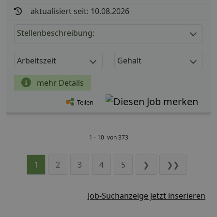
aktualisiert seit: 10.08.2026
Stellenbeschreibung:
Arbeitszeit
Gehalt
mehr Details
Teilen
1 - 10 von 373
1
2
3
4
5
❯
❯❯
Job-Suchanzeige jetzt inserieren