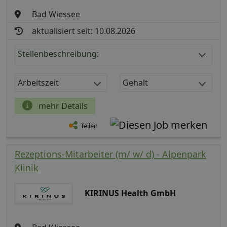
Bad Wiessee
aktualisiert seit: 10.08.2026
Stellenbeschreibung:
Arbeitszeit
Gehalt
mehr Details
Teilen
Rezeptions-Mitarbeiter (m/ w/ d) - Alpenpark
Klinik
KIRINUS Health GmbH