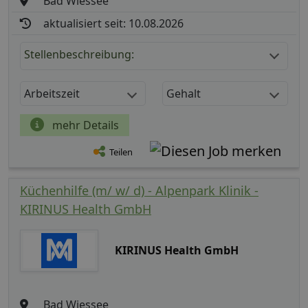
Bad Wiessee
aktualisiert seit: 10.08.2026
Stellenbeschreibung:
Arbeitszeit
Gehalt
mehr Details
Teilen
Küchenhilfe (m/ w/ d) - Alpenpark Klinik -
KIRINUS Health GmbH
KIRINUS Health GmbH
Bad Wiessee