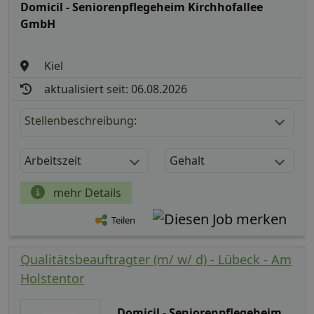
Domicil - Seniorenpflegeheim Kirchhofallee
GmbH
Kiel
aktualisiert seit: 06.08.2026
Stellenbeschreibung:
Arbeitszeit
Gehalt
mehr Details
Teilen
Qualitätsbeauftragter (m/ w/ d) - Lübeck - Am
Holstentor
Domicil - Seniorenpflegeheim