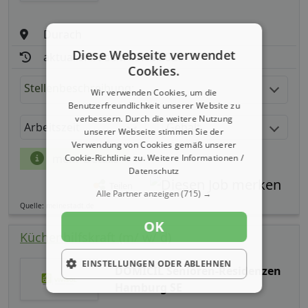
Durach
Diese Webseite verwendet
aktualisiert seit: 05.08.2026
Cookies.
Stellenbeschreibung:
Wir verwenden Cookies, um die
Benutzerfreundlichkeit unserer Website zu
verbessern. Durch die weitere Nutzung
Arbeitszeit
Gehalt
unserer Webseite stimmen Sie der
Verwendung von Cookies gemäß unserer
mehr Details
Cookie-Richtlinie zu.
Weitere Informationen /
Datenschutz
Teilen
Alle Partner anzeigen
(715) →
Quelle: meinestadt.de
OK
Küchenhilfskraft (m/ w/ d)
EINSTELLUNGEN ODER ABLEHNEN
DOMICIL Senioren-Residenzen
Hamburg SE