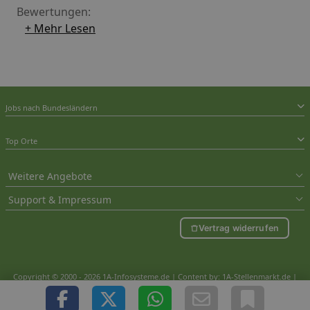
Bewertungen:
+ Mehr Lesen
Jobs nach Bundesländern
Top Orte
Weitere Angebote
Support & Impressum
Vertrag widerrufen
Copyright © 2000 - 2026 1A-Infosysteme.de | Content by: 1A-Stellenmarkt.de |
06.08.2026
| CFo: nur_Artikel|SEO_anpassung ( 0.874)