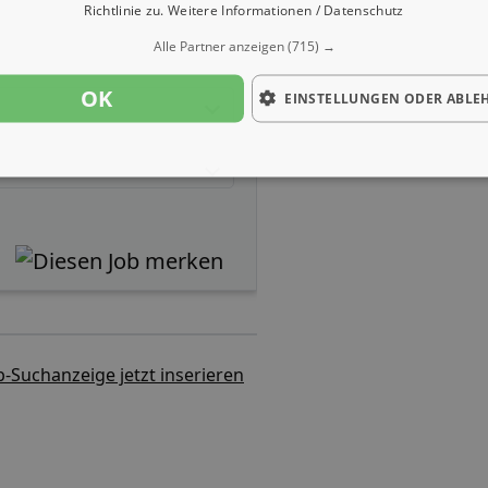
Richtlinie zu.
Weitere Informationen / Datenschutz
Alle Partner anzeigen
(715) →
OK
EINSTELLUNGEN ODER ABLE
b-Suchanzeige jetzt inserieren