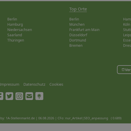
Top Orte
Berlin
Berlin
Ham
Hamburg
München
Köln
Niedersachsen
Frankfurt am Main
Stutt
Saarland
Düsseldorf
Leip
Thüringen
Dortmund
Esse
Bremen
Dre
Ver
Impressum
Datenschutz
Cookies
by: 1A-Stellenmarkt.de | 06.08.2026
| CFo: nur_Artikel|SEO_anpassung ( 0.689)