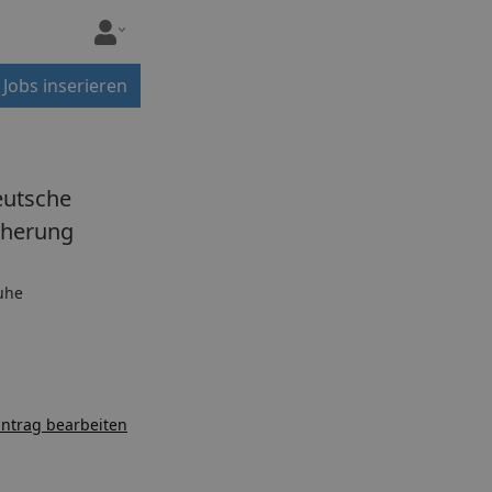
Jobs inserieren
eutsche
cherung
uhe
ntrag bearbeiten