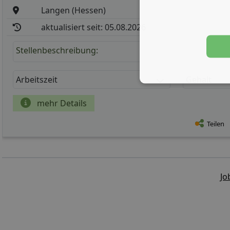
Langen (Hessen)
aktualisiert seit: 05.08.2026
Stellenbeschreibung:
Arbeitszeit
Gehalt
mehr Details
Teilen
Jo