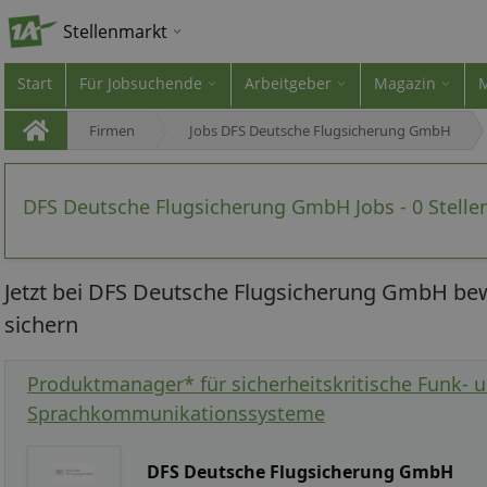
Stellenmarkt
Start
Für Jobsuchende
Arbeitgeber
Magazin
Firmen
Jobs DFS Deutsche Flugsicherung GmbH
DFS Deutsche Flugsicherung GmbH Jobs - 0 Stell
Jetzt bei DFS Deutsche Flugsicherung GmbH be
sichern
Produktmanager* für sicherheitskritische Funk- 
Sprachkommunikationssysteme
DFS Deutsche Flugsicherung GmbH