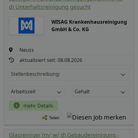
d) Unterhaltsreinigung gesucht
WISAG Krankenhausreinigung
GmbH & Co. KG
Neuss
aktualisiert seit: 08.08.2026
Stellenbeschreibung:
Arbeitszeit
Gehalt
mehr Details
Teilen
Glasreiniger (m/ w/ d) Gebäudereinigung -