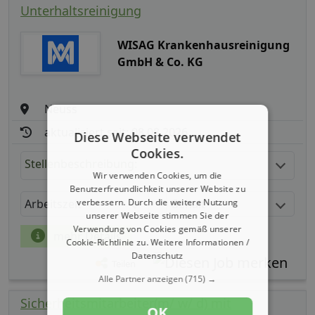
Unterhaltsreinigung
WISAG Krankenhausreinigung
GmbH & Co. KG
Neuss
aktualisiert seit: 08.08.2026
Diese Webseite verwendet
Cookies.
Stellenbeschreibung:
Wir verwenden Cookies, um die
Benutzerfreundlichkeit unserer Website zu
Arbeitszeit
Gehalt
verbessern. Durch die weitere Nutzung
unserer Webseite stimmen Sie der
Verwendung von Cookies gemäß unserer
mehr Details
Cookie-Richtlinie zu.
Weitere Informationen /
Datenschutz
Teilen
Alle Partner anzeigen
(715) →
Sicherheitsmitarbeiter(m/ w/ d) mit
OK