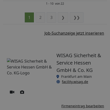
1 - 10 von 22
1
2
3
❯
❯❯
Job-Suchanzeige jetzt inserieren
WISAG Sicherheit &
Service Hessen
GmbH & Co. KG
Frankfurt am Main
facility.wisag.de
Firmeneintrag bearbeiten