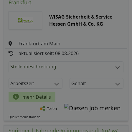
Frankfurt
WISAG Sicherheit & Service
Hessen GmbH & Co. KG
Frankfurt am Main
aktualisiert seit: 08.08.2026
Stellenbeschreibung:
Arbeitszeit
Gehalt
mehr Details
Teilen
Quelle: meinestadt.de
Springer | Fahrende Reinigungskraft (m/ w/