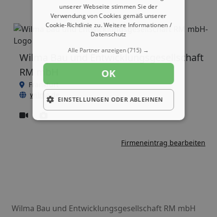
unserer Webseite stimmen Sie der
Verwendung von Cookies gemäß unserer
Cookie-Richtlinie zu.
Weitere Informationen /
Datenschutz
Alle Partner anzeigen
(715) →
Wilma Bau und Entwicklungsgesellschaft
RM mbH
OK
Frankfurt
wilma.de
EINSTELLUNGEN ODER ABLEHNEN
Firmeneintrag bearbeiten
Wilma Bau und Entwicklungsgesellschaft RM mbH