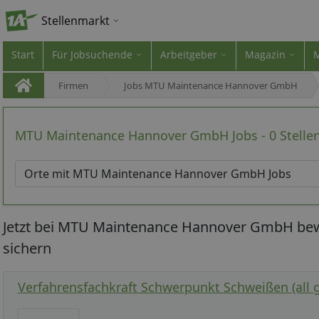
Stellenmarkt
Start
Für Jobsuchende
Arbeitgeber
Magazin
Firmen
Jobs MTU Maintenance Hannover GmbH
MTU Maintenance Hannover GmbH Jobs - 0 Stelle
Jetzt bei MTU Maintenance Hannover GmbH bew
sichern
Verfahrensfachkraft Schwerpunkt Schweißen (all 