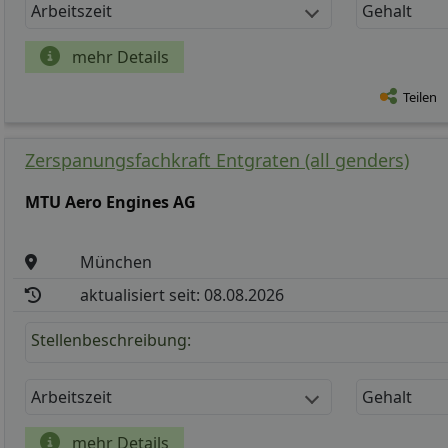
Arbeitszeit
Gehalt
mehr Details
Teilen
Zerspanungsfachkraft Entgraten (all genders)
MTU Aero Engines AG
München
aktualisiert seit: 08.08.2026
Stellenbeschreibung:
Arbeitszeit
Gehalt
mehr Details