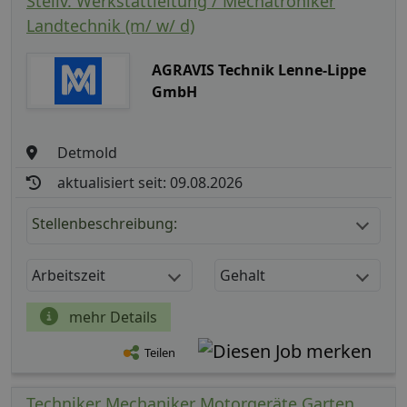
Stellv. Werkstattleitung / Mechatroniker
Landtechnik (m/ w/ d)
AGRAVIS Technik Lenne-Lippe
GmbH
Detmold
aktualisiert seit: 09.08.2026
Stellenbeschreibung:
Arbeitszeit
Gehalt
mehr Details
Teilen
Techniker Mechaniker Motorgeräte Garten