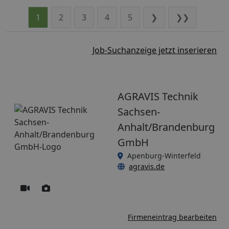
1
2
3
4
5
❯
❯❯
Job-Suchanzeige jetzt inserieren
AGRAVIS Technik
Sachsen-
Anhalt/Brandenburg
GmbH
Apenburg-Winterfeld
agravis.de
Firmeneintrag bearbeiten