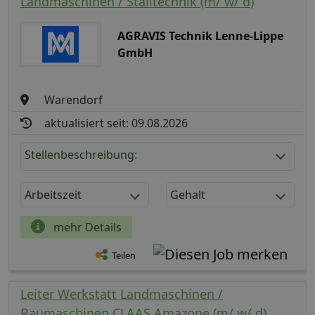
Landmaschinen / Stalltechnik (m/ w/ d)
AGRAVIS Technik Lenne-Lippe
GmbH
Warendorf
aktualisiert seit: 09.08.2026
Stellenbeschreibung:
Arbeitszeit
Gehalt
mehr Details
Teilen
Leiter Werkstatt Landmaschinen /
Baumaschinen CLAAS Amazone (m/ w/ d)