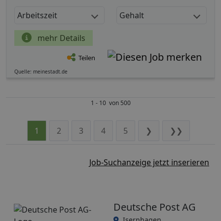
Arbeitszeit
Gehalt
mehr Details
Teilen
Quelle: meinestadt.de
1 - 10 von 500
1
2
3
4
5
❯
❯❯
Job-Suchanzeige jetzt inserieren
Deutsche Post AG
Isernhagen