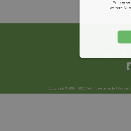
Wir verwe
weitere Nut
Login
AGB
Copyright © 2000 - 2026 1A-Infosysteme.de | Content 