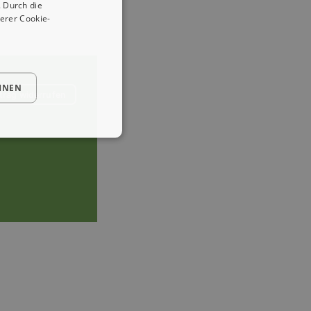
 Durch die
erer Cookie-
HNEN
trag widerrufen