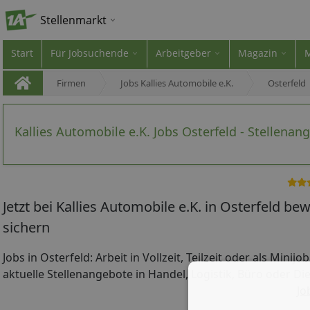
Stellenmarkt
Start
Für Jobsuchende
Arbeitgeber
Magazin
Firmen
Jobs Kallies Automobile e.K.
Osterfeld
Kallies Automobile e.K. Jobs Osterfeld - Stellenan
Jetzt bei Kallies Automobile e.K. in Osterfeld b
sichern
Jobs in Osterfeld: Arbeit in Vollzeit, Teilzeit oder als Minij
aktuelle Stellenangebote in Handel, Logistik, Büro oder Die
Jo