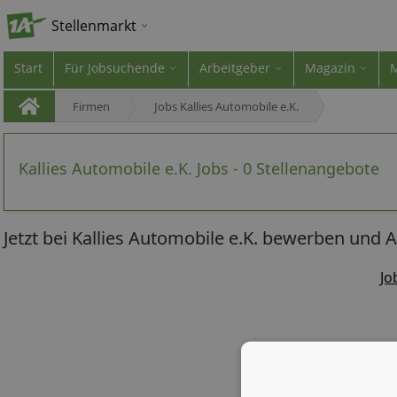
Stellenmarkt
Start
Für Jobsuchende
Arbeitgeber
Magazin
Firmen
Jobs Kallies Automobile e.K.
Kallies Automobile e.K. Jobs - 0 Stellenangebote
Jetzt bei Kallies Automobile e.K. bewerben und A
Jo