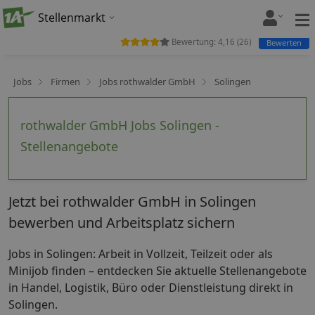
Stellenmarkt
Bewertung:
4,16
(
26
)
Bewerten
Jobs
Firmen
Jobs rothwalder GmbH
Solingen
rothwalder GmbH Jobs Solingen -
Stellenangebote
Jetzt bei rothwalder GmbH in Solingen
bewerben und Arbeitsplatz sichern
Jobs in Solingen: Arbeit in Vollzeit, Teilzeit oder als
Minijob finden – entdecken Sie aktuelle Stellenangebote
in Handel, Logistik, Büro oder Dienstleistung direkt in
Solingen.