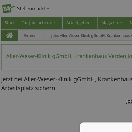
Stellenmarkt
Start
Für Jobsuchende
Arbeitgeber
Magazin
Firmen
Jobs Aller-Weser-Klinik gGmbH, Krankenhaus
Aller-Weser-Klinik gGmbH, Krankenhaus Verden Jo
Jetzt bei Aller-Weser-Klinik gGmbH, Krankenha
Arbeitsplatz sichern
Jo