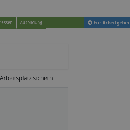
Messen
Ausbildung
Für Arbeitgeber
rbeitsplatz sichern