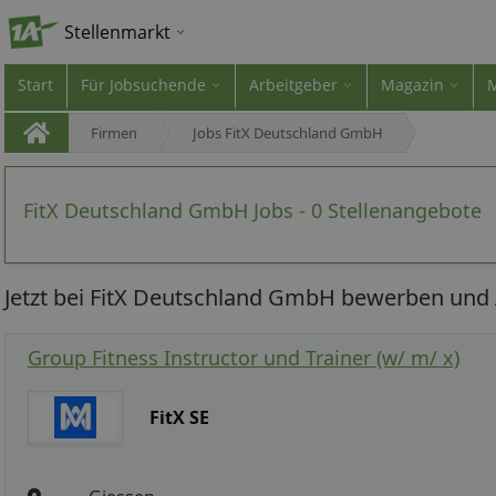
Stellenmarkt
Start
Für Jobsuchende
Arbeitgeber
Magazin
Firmen
Jobs FitX Deutschland GmbH
FitX Deutschland GmbH Jobs - 0 Stellenangebote
Jetzt bei FitX Deutschland GmbH bewerben und A
Group Fitness Instructor und Trainer (w/ m/ x)
FitX SE