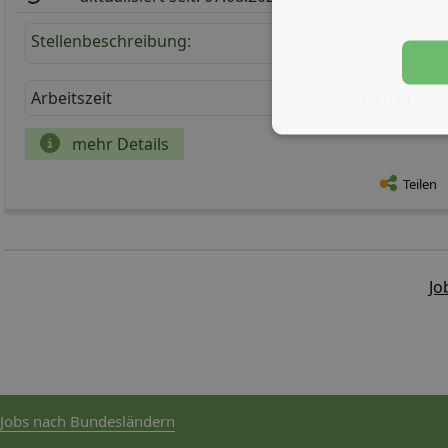
Stellenbeschreibung:
Arbeitszeit
Gehalt
mehr Details
Teilen
Jo
Jobs nach Bundesländern