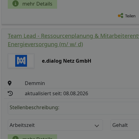
mehr Details
Teilen
Team Lead - Ressourcenplanung & Mitarbeiterent
Energieversorgung (m/ w/ d)
e.dialog Netz GmbH
Demmin
aktualisiert seit: 08.08.2026
Stellenbeschreibung:
Arbeitszeit
Gehalt