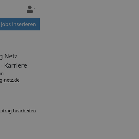
Jobs inserieren
og Netz
 Karriere
in
g-netz.de
ntrag bearbeiten