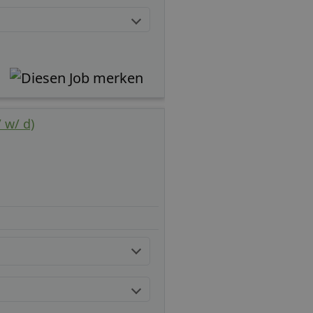
 w/ d)