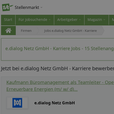
Stellenmarkt
Start
Für Jobsuchende
Arbeitgeber
Magazin
Firmen
Jobs e.dialog Netz GmbH - Karriere
e.dialog Netz GmbH - Karriere Jobs - 15 Stellenan
Jetzt bei e.dialog Netz GmbH - Karriere bewerbe
Kaufmann Büromanagement als Teamleiter - Oper
Erneuerbare Energien (m/ w/ d)...
e.dialog Netz GmbH