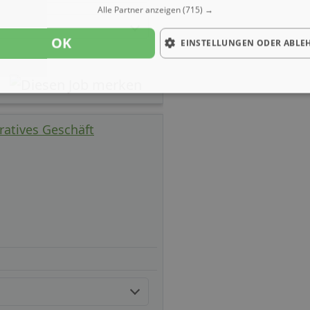
Alle Partner anzeigen
(715) →
OK
EINSTELLUNGEN ODER ABLE
atives Geschäft