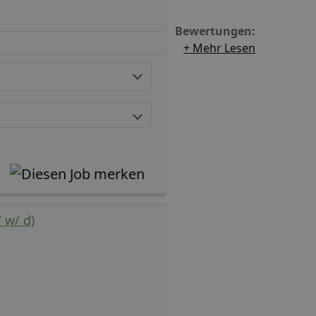
Bewertungen:
+ Mehr Lesen
 w/ d)