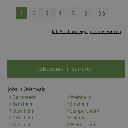
1
2
3
4
5
❯
❯❯
Job-Suchanzeige jetzt inserieren
Jobgesuch inserieren
Jobs in Odenwald
Darmstadt
Weinheim
Bensheim
Sinsheim
Viernheim
Lampertheim
Griesheim
Leimen
Wiesloch
Weiterstadt