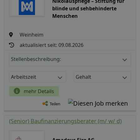
Nikolauspflege – Stiftung für
blinde und sehbehinderte
Menschen
Weinheim
aktualisiert seit: 09.08.2026
Stellenbeschreibung:
Arbeitszeit
Gehalt
mehr Details
Teilen
(Senior) Baufinanzierungsberater (m/ w/ d)