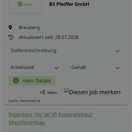
BS Pfeiffer GmbH
Breuberg
aktualisiert seit: 28.07.2026
Stellenbeschreibung:
Arbeitszeit
Gehalt
mehr Details
Teilen
Quelle: meinestadt.de
Ingenieur (m/ w/ d) Apparatebau/
Maschinenbau