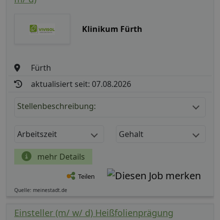
Klinikum Fürth
Fürth
aktualisiert seit: 07.08.2026
Stellenbeschreibung:
Arbeitszeit
Gehalt
mehr Details
Teilen
Quelle: meinestadt.de
Einsteller (m/ w/ d) Heißfolienprägung