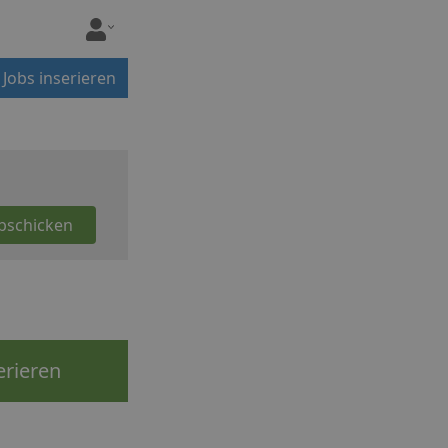
Jobs inserieren
erieren