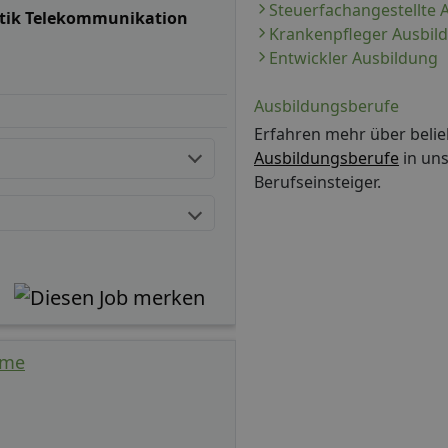
Steuerfachangestellte 
stik Telekommunikation
Krankenpfleger Ausbil
Entwickler Ausbildung
Ausbildungsberufe
Erfahren mehr über belie
Ausbildungsberufe
in uns
Berufseinsteiger.
ime