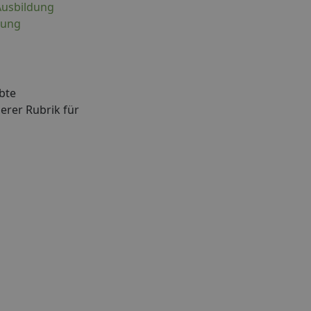
Ausbildung
dung
bte
erer Rubrik für