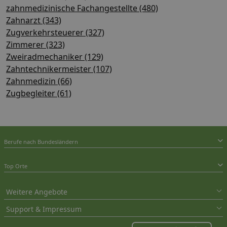
zahnmedizinische Fachangestellte (480)
Zahnarzt (343)
Zugverkehrsteuerer (327)
Zimmerer (323)
Zweiradmechaniker (129)
Zahntechnikermeister (107)
Zahnmedizin (66)
Zugbegleiter (61)
Berufe nach Bundesländern
Top Orte
Weitere Angebote
Support & Impressum