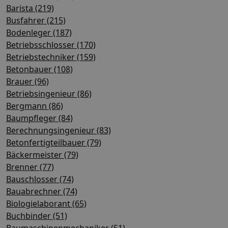
Barista (219)
Busfahrer (215)
Bodenleger (187)
Betriebsschlosser (170)
Betriebstechniker (159)
Betonbauer (108)
Brauer (96)
Betriebsingenieur (86)
Bergmann (86)
Baumpfleger (84)
Berechnungsingenieur (83)
Betonfertigteilbauer (79)
Bäckermeister (79)
Brenner (77)
Bauschlosser (74)
Bauabrechner (74)
Biologielaborant (65)
Buchbinder (51)
Baumaschinenmechaniker (51)