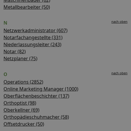
Metallbearbeiter (50)
nach oben
N
Netzwerkadministrator (607)
Notarfachangestellte (331)
Niederlassungsleiter (243)
Notar (82)
Netzplaner (75)
nach oben
O
Operations (2852)
Online Marketing Manager (1000)
Oberflächenbeschichter (137)
Orthoptist (98)
Oberkellner (69)
Orthopädieschuhmacher (58)
Offsetdrucker (50)