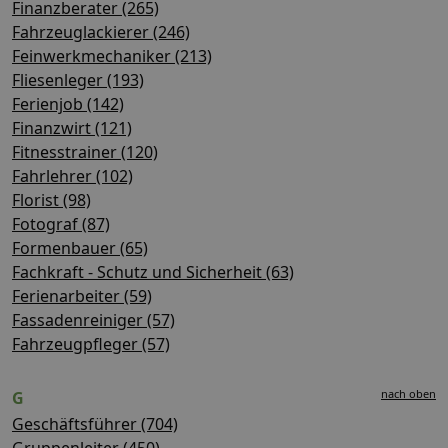
Finanzberater (265)
Fahrzeuglackierer (246)
Feinwerkmechaniker (213)
Fliesenleger (193)
Ferienjob (142)
Finanzwirt (121)
Fitnesstrainer (120)
Fahrlehrer (102)
Florist (98)
Fotograf (87)
Formenbauer (65)
Fachkraft - Schutz und Sicherheit (63)
Ferienarbeiter (59)
Fassadenreiniger (57)
Fahrzeugpfleger (57)
nach oben
G
Geschäftsführer (704)
Gruppenleiter (450)