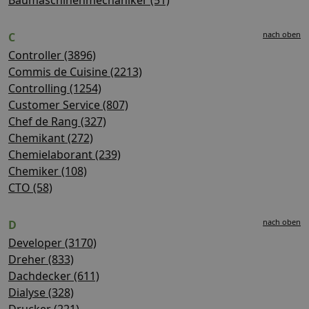
nach oben
C
Controller (3896)
Commis de Cuisine (2213)
Controlling (1254)
Customer Service (807)
Chef de Rang (327)
Chemikant (272)
Chemielaborant (239)
Chemiker (108)
CTO (58)
nach oben
D
Developer (3170)
Dreher (833)
Dachdecker (611)
Dialyse (328)
Drucker (221)