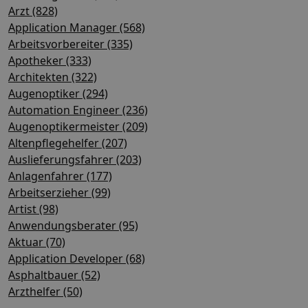
Arzt (828)
Application Manager (568)
Arbeitsvorbereiter (335)
Apotheker (333)
Architekten (322)
Augenoptiker (294)
Automation Engineer (236)
Augenoptikermeister (209)
Altenpflegehelfer (207)
Auslieferungsfahrer (203)
Anlagenfahrer (177)
Arbeitserzieher (99)
Artist (98)
Anwendungsberater (95)
Aktuar (70)
Application Developer (68)
Asphaltbauer (52)
Arzthelfer (50)