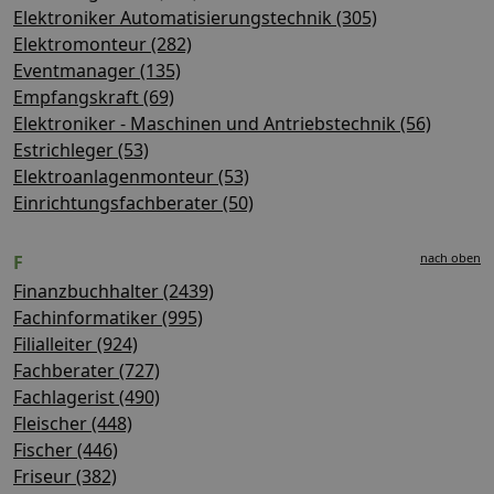
Elektroniker Automatisierungstechnik (305)
Elektromonteur (282)
Eventmanager (135)
Empfangskraft (69)
Elektroniker - Maschinen und Antriebstechnik (56)
Estrichleger (53)
Elektroanlagenmonteur (53)
Einrichtungsfachberater (50)
nach oben
F
Finanzbuchhalter (2439)
Fachinformatiker (995)
Filialleiter (924)
Fachberater (727)
Fachlagerist (490)
Fleischer (448)
Fischer (446)
Friseur (382)