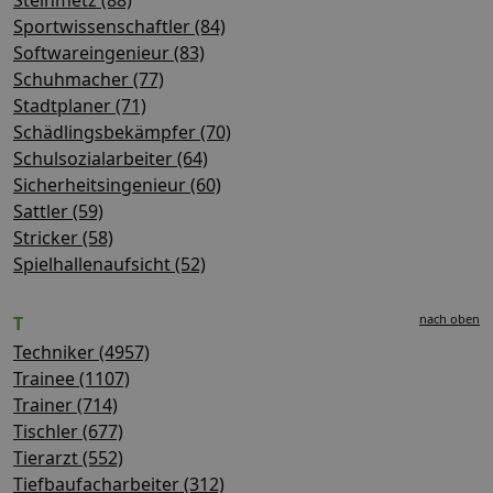
Sportwissenschaftler (84)
Softwareingenieur (83)
Schuhmacher (77)
Stadtplaner (71)
Schädlingsbekämpfer (70)
Schulsozialarbeiter (64)
Sicherheitsingenieur (60)
Sattler (59)
Stricker (58)
Spielhallenaufsicht (52)
nach oben
T
Techniker (4957)
Trainee (1107)
Trainer (714)
Tischler (677)
Tierarzt (552)
Tiefbaufacharbeiter (312)