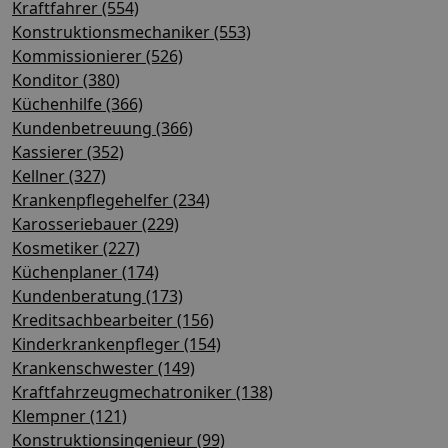
Kraftfahrer (554)
Konstruktionsmechaniker (553)
Kommissionierer (526)
Konditor (380)
Küchenhilfe (366)
Kundenbetreuung (366)
Kassierer (352)
Kellner (327)
Krankenpflegehelfer (234)
Karosseriebauer (229)
Kosmetiker (227)
Küchenplaner (174)
Kundenberatung (173)
Kreditsachbearbeiter (156)
Kinderkrankenpfleger (154)
Krankenschwester (149)
Kraftfahrzeugmechatroniker (138)
Klempner (121)
Konstruktionsingenieur (99)