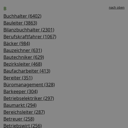
nach oben
B
Buchhalter (6402)
Bauleiter (3863)
Bilanzbuchhalter (2301)
Berufskraftfahrer (1067)
Bäcker (984)
Bauzeichner (631)
Bautechniker (629)
Bezirksleiter (468)
Baufacharbeiter (413)
Bereiter (351)
Büromanagement (328)
Barkeeper (304)
Betriebselektriker (297)
Baumarkt (294)
Bereichsleiter (287)
Betreuer (258)
Betriebswirt (256)