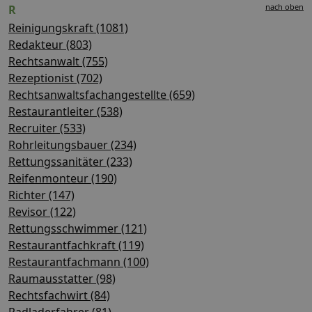
nach oben
R
Reinigungskraft (1081)
Redakteur (803)
Rechtsanwalt (755)
Rezeptionist (702)
Rechtsanwaltsfachangestellte (659)
Restaurantleiter (538)
Recruiter (533)
Rohrleitungsbauer (234)
Rettungssanitäter (233)
Reifenmonteur (190)
Richter (147)
Revisor (122)
Rettungsschwimmer (121)
Restaurantfachkraft (119)
Restaurantfachmann (100)
Raumausstatter (98)
Rechtsfachwirt (84)
Radladerfahrer (81)