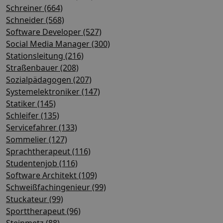
Schreiner (664)
Schneider (568)
Software Developer (527)
Social Media Manager (300)
Stationsleitung (216)
Straßenbauer (208)
Sozialpädagogen (207)
Systemelektroniker (147)
Statiker (145)
Schleifer (135)
Servicefahrer (133)
Sommelier (127)
Sprachtherapeut (116)
Studentenjob (116)
Software Architekt (109)
Schweißfachingenieur (99)
Stuckateur (99)
Sporttherapeut (96)
Steinmetz (88)