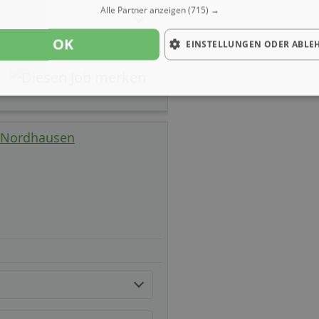
Alle Partner anzeigen
(715) →
OK
EINSTELLUNGEN ODER ABLE
 - Nordhausen