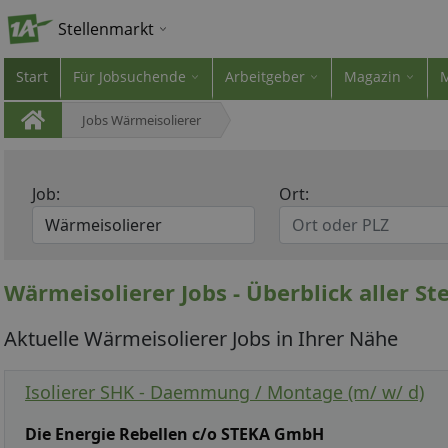
Stellenmarkt
Start
Für Jobsuchende
Arbeitgeber
Magazin
Jobs Wärmeisolierer
Job:
Ort:
Wärmeisolierer Jobs - Überblick aller S
Aktuelle Wärmeisolierer Jobs in Ihrer Nähe
Isolierer SHK - Daemmung / Montage (m/ w/ d)
Die Energie Rebellen c/o STEKA GmbH