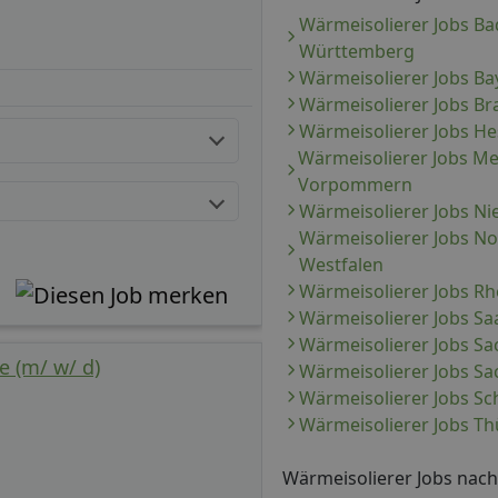
Wärmeisolierer Jobs Ba
Württemberg
Wärmeisolierer Jobs Ba
Wärmeisolierer Jobs B
Wärmeisolierer Jobs H
Wärmeisolierer Jobs M
Vorpommern
Wärmeisolierer Jobs N
Wärmeisolierer Jobs No
Westfalen
Wärmeisolierer Jobs Rh
Wärmeisolierer Jobs Sa
Wärmeisolierer Jobs S
e (m/ w/ d)
Wärmeisolierer Jobs Sa
Wärmeisolierer Jobs Sc
Wärmeisolierer Jobs T
Wärmeisolierer Jobs nac