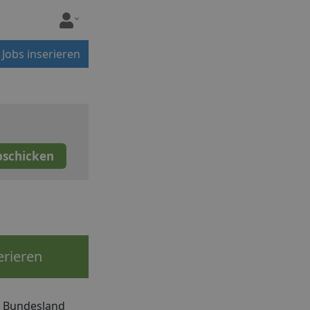
Jobs inserieren
erieren
h Bundesland