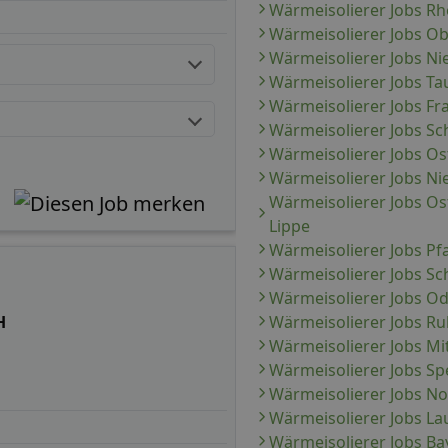
Wärmeisolierer Jobs Rh
Wärmeisolierer Jobs O
Wärmeisolierer Jobs Ni
Wärmeisolierer Jobs T
Wärmeisolierer Jobs Fr
Wärmeisolierer Jobs S
Wärmeisolierer Jobs Os
Wärmeisolierer Jobs N
Wärmeisolierer Jobs Os
Lippe
Wärmeisolierer Jobs Pfa
Wärmeisolierer Jobs S
Wärmeisolierer Jobs O
Wärmeisolierer Jobs Ru
H
Wärmeisolierer Jobs Mi
Wärmeisolierer Jobs Sp
Wärmeisolierer Jobs N
Wärmeisolierer Jobs Lau
Wärmeisolierer Jobs Ba