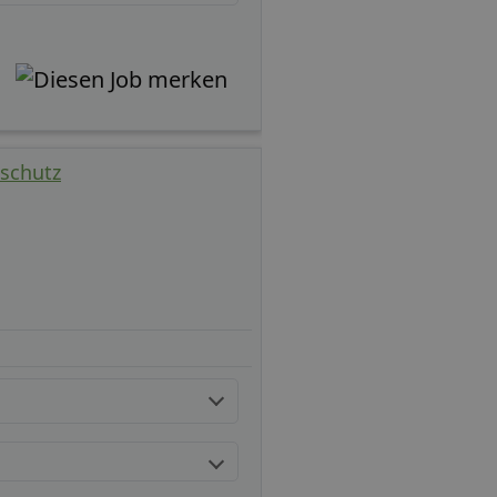
dschutz