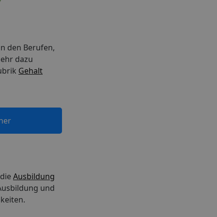
in den Berufen,
Mehr dazu
ubrik
Gehalt
ner
 die
Ausbildung
 Ausbildung und
keiten.