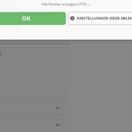
Alle Partner anzeigen
(715) →
OK
EINSTELLUNGEN ODER ABLE
)