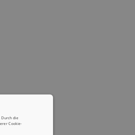
 Durch die
erer Cookie-