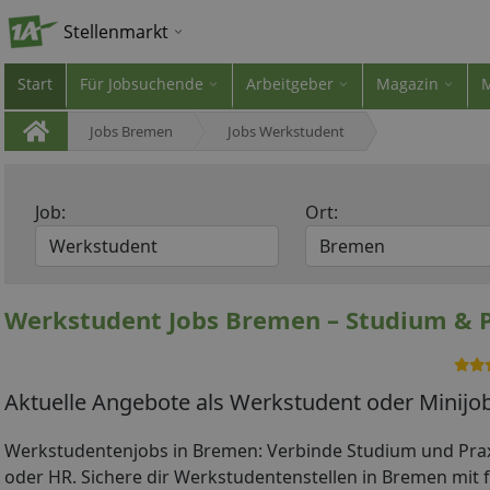
Stellenmarkt
Start
Für Jobsuchende
Arbeitgeber
Magazin
Jobs Bremen
Jobs Werkstudent
Job:
Ort:
Werkstudent Jobs Bremen – Studium & P
Aktuelle Angebote als Werkstudent oder Minijo
Werkstudentenjobs in Bremen: Verbinde Studium und Praxis
oder HR. Sichere dir Werkstudentenstellen in Bremen mit fl