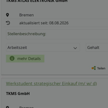
TKMS ATLAS ELEKTRONIK GmbH
Bremen
aktualisiert seit: 08.08.2026
Stellenbeschreibung:
Arbeitszeit
Gehalt
mehr Details
Teilen
Werkstudent strategischer Einkauf (m/ w/ d)
TKMS GmbH
Bremen