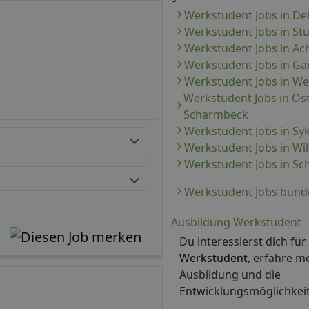
Werkstudent Jobs in D
Werkstudent Jobs in St
Werkstudent Jobs in Ac
Werkstudent Jobs in G
Werkstudent Jobs in W
Werkstudent Jobs in Os
Scharmbeck
Werkstudent Jobs in Sy
Werkstudent Jobs in Wi
Werkstudent Jobs in S
Werkstudent Jobs bund
Ausbildung Werkstudent
Du interessierst dich für
Werkstudent
, erfahre m
Ausbildung und die
Entwicklungsmöglichkei