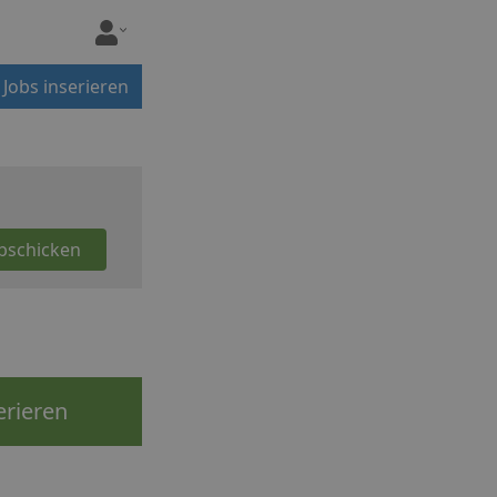
Jobs inserieren
erieren