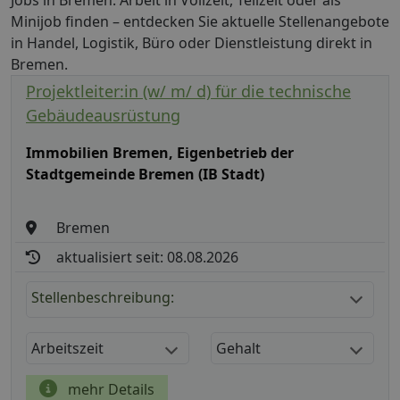
Jobs in Bremen: Arbeit in Vollzeit, Teilzeit oder als
Minijob finden – entdecken Sie aktuelle Stellenangebote
in Handel, Logistik, Büro oder Dienstleistung direkt in
Bremen.
Projektleiter:in (w/ m/ d) für die technische
Gebäudeausrüstung
Immobilien Bremen, Eigenbetrieb der
Stadtgemeinde Bremen (IB Stadt)
Bremen
aktualisiert seit: 08.08.2026
Stellenbeschreibung:
Arbeitszeit
Gehalt
mehr Details