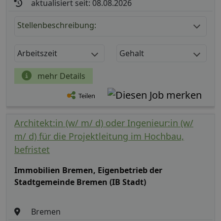
aktualisiert seit: 08.08.2026
Stellenbeschreibung:
Arbeitszeit
Gehalt
mehr Details
Teilen
Architekt:in (w/ m/ d) oder Ingenieur:in (w/
m/ d) für die Projektleitung im Hochbau,
befristet
Immobilien Bremen, Eigenbetrieb der
Stadtgemeinde Bremen (IB Stadt)
Bremen