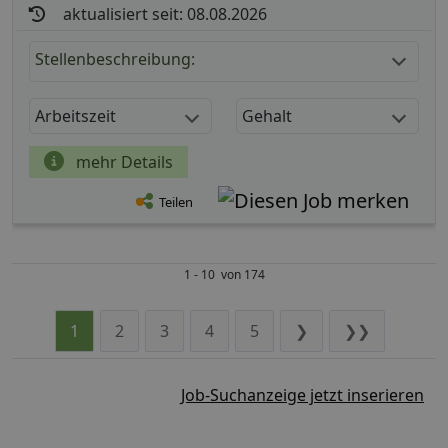
aktualisiert seit: 08.08.2026
Stellenbeschreibung:
Arbeitszeit
Gehalt
mehr Details
Teilen
1 - 10 von 174
1
2
3
4
5
❯
❯❯
Job-Suchanzeige jetzt inserieren