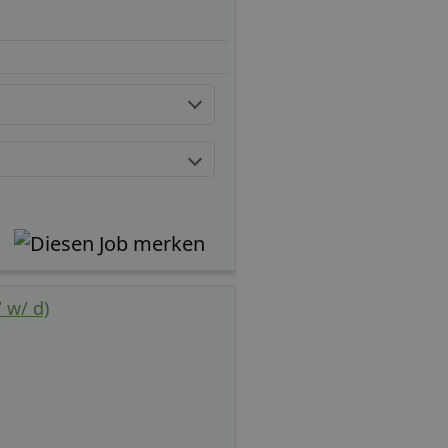
 w/ d)