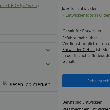
unkt EDF (m/ w/ d)
Jobs für Entwickler
Entwickler Jobs in Olde
Gehalt für Entwickler
Erfahre mehr über
Verdienstmöglichkeiten 
Entwickler Gehalt
ist. Me
in der
Branche, findest du
Gehalt
.
Gehaltsrech
Berufsbild Entwickler
Was macht ein Entwickler