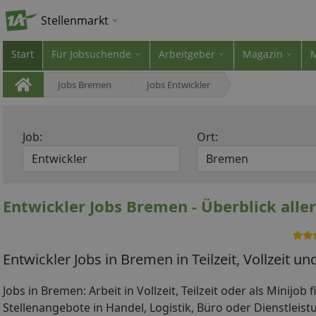
Stellenmarkt
Start
Für Jobsuchende
Arbeitgeber
Magazin
Jobs Bremen
Jobs Entwickler
Job:
Ort:
Entwickler Jobs Bremen - Überblick alle
Entwickler Jobs in Bremen in Teilzeit, Vollzeit u
Jobs in Bremen: Arbeit in Vollzeit, Teilzeit oder als Minijob
Stellenangebote in Handel, Logistik, Büro oder Dienstleist