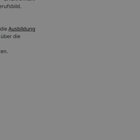
rufsbild.
 die
Ausbildung
 über die
ten.