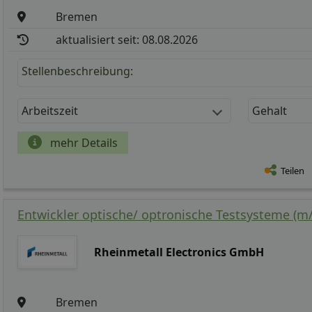
Bremen
aktualisiert seit: 08.08.2026
Stellenbeschreibung:
Arbeitszeit
Gehalt
mehr Details
Teilen
Entwickler optische/ optronische Testsysteme (m/
Rheinmetall Electronics GmbH
Bremen