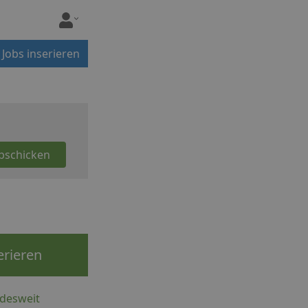
Jobs inserieren
erieren
ndesweit