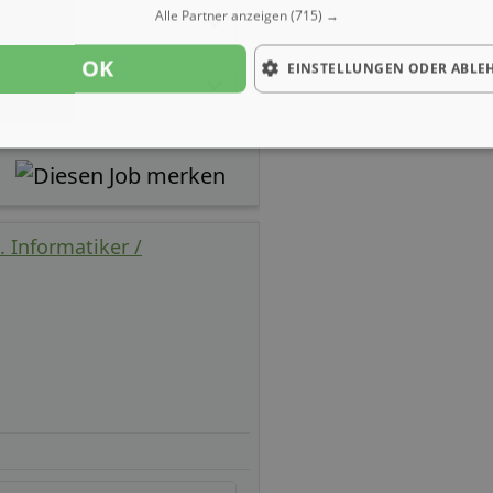
Alle Partner anzeigen
(715) →
OK
EINSTELLUNGEN ODER ABLE
. Informatiker /