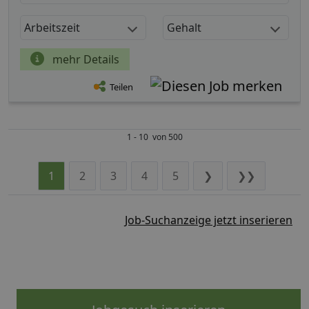
Arbeitszeit
Gehalt
mehr Details
Teilen
1 - 10 von 500
1
2
3
4
5
❯
❯❯
Job-Suchanzeige jetzt inserieren