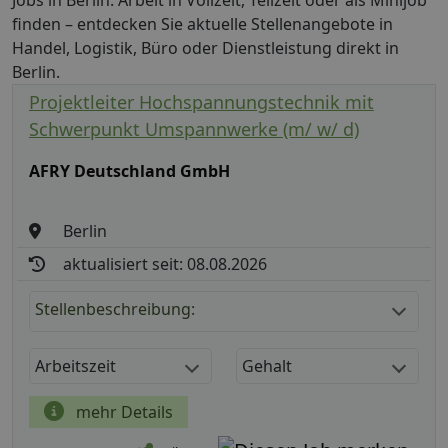
Jobs in Berlin: Arbeit in Vollzeit, Teilzeit oder als Minijob
finden – entdecken Sie aktuelle Stellenangebote in
Handel, Logistik, Büro oder Dienstleistung direkt in
Berlin.
Projektleiter Hochspannungstechnik mit
Schwerpunkt Umspannwerke (m/ w/ d)
AFRY Deutschland GmbH
Berlin
aktualisiert seit: 08.08.2026
Stellenbeschreibung:
Arbeitszeit
Gehalt
mehr Details