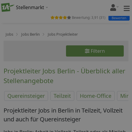
Stellenmarkt
Bewertung:
3,91
(
31
)
Bewerten
Jobs
Jobs Berlin
Jobs Projektleiter
Filtern
Projektleiter Jobs Berlin - Überblick aller
Stellenangebote
Quereinsteiger
Teilzeit
Home-Office
Mini
Projektleiter Jobs in Berlin in Teilzeit, Vollzeit
und auch für Quereinsteiger