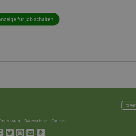
nzeige für Job schalten
Ver
Impressum
Datenschutz
Cookies