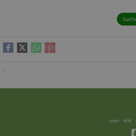
Sucha
-
Login
AGB