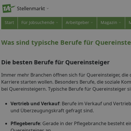
Stellenmarkt
Start
Für Jobsuchende
Arbeitgeber
Magazin
Was sind typische Berufe für Quereinste
Die besten Berufe für Quereinsteiger
Immer mehr Branchen öffnen sich für Quereinsteiger, die
Karriere starten wollen. Besonders Berufe, die soziale Kom
bei Quereinsteigern. Typische Berufe für Quereinsteiger s
Vertrieb und Verkauf
: Berufe im Verkauf und Vertrieb
und Überzeugungskraft gefragt sind.
Pflegeberufe
: Gerade in der Pflegebranche besteht ei
Quereinsteiger an.