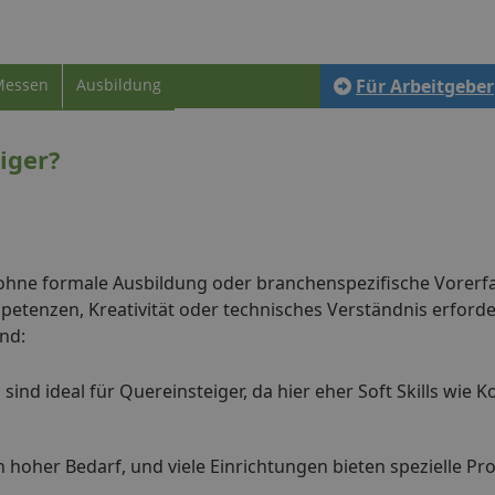
Messen
Ausbildung
Für Arbeitgeber
iger?
 ohne formale Ausbildung oder branchenspezifische Vorerf
petenzen, Kreativität oder technisches Verständnis erforder
ind:
 sind ideal für Quereinsteiger, da hier eher Soft Skills wie
n hoher Bedarf, und viele Einrichtungen bieten spezielle 