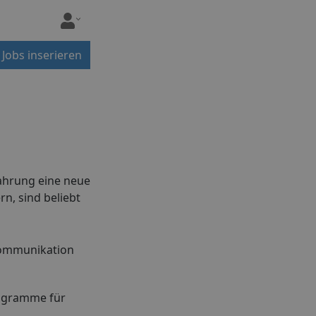
Jobs inserieren
ahrung eine neue
n, sind beliebt
 Kommunikation
Programme für