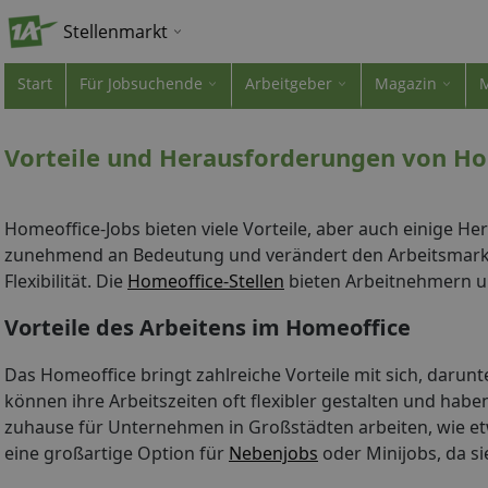
Stellenmarkt
Start
Für Jobsuchende
Arbeitgeber
Magazin
Vorteile und Herausforderungen von Ho
Homeoffice-Jobs bieten viele Vorteile, aber auch einige H
zunehmend an Bedeutung und verändert den Arbeitsmark
Flexibilität. Die
Homeoffice-Stellen
bieten Arbeitnehmern u
Vorteile des Arbeitens im Homeoffice
Das Homeoffice bringt zahlreiche Vorteile mit sich, darun
können ihre Arbeitszeiten oft flexibler gestalten und hab
zuhause für Unternehmen in Großstädten arbeiten, wie e
eine großartige Option für
Nebenjobs
oder Minijobs, da si