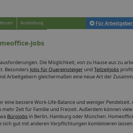
Messen
Ausbildung
Für Arbeitgeber
meoffice-Jobs
erausforderungen. Die Möglichkeit, von zu Hause aus zu arb
t. Besonders
Jobs für Quereinsteiger
und
Teilzeitjobs
profit
nd Arbeitgebern gleichermaßen eine neue Art der Zusamm
ter eine bessere Work-Life-Balance und weniger Pendelzeit
en mehr Zeit für Familie und Freizeit. Außerdem können vie
twa
Bürojobs
in Berlin, Hamburg oder München. Homeoffice
e sich gut mit anderen Verpflichtungen kombinieren lassen