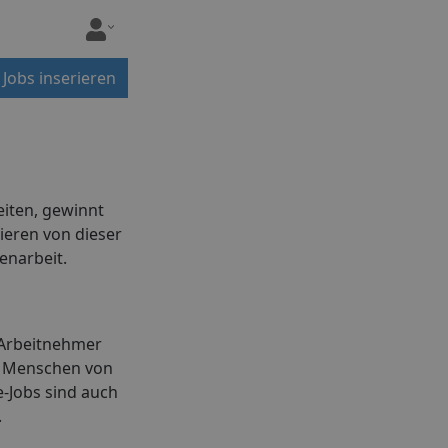
Jobs inserieren
eiten, gewinnt
ieren von dieser
enarbeit.
. Arbeitnehmer
le Menschen von
-Jobs sind auch
.