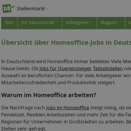
Stellenmarkt
Start
Für Jobsuchende
Arbeitgeber
Magazin
Übersicht über Homeoffice-Jobs in Deut
In Deutschland wird Homeoffice immer beliebter. Viele Men
Hause bietet. Ob
Jobs für Quereinsteiger
,
Teilzeitstellen
ode
Auswahl an beruflichen Chancen. Für viele Arbeitgeber wi
Mitarbeiterzufriedenheit und Produktivität steigert.
Warum im Homeoffice arbeiten?
Die Nachfrage nach
Jobs im Homeoffice
steigt stetig, da s
Pendelzeit, flexiblen Arbeitszeiten und mehr Zeit für die
Regionen für Unternehmen in Großstädten zu arbeiten. B
Stellen sehr gefragt.