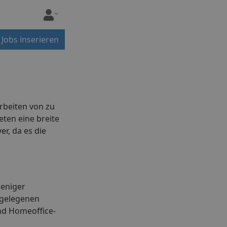
Jobs inserieren
rbeiten von zu
eten eine breite
r, da es die
weniger
abgelegenen
nd Homeoffice-