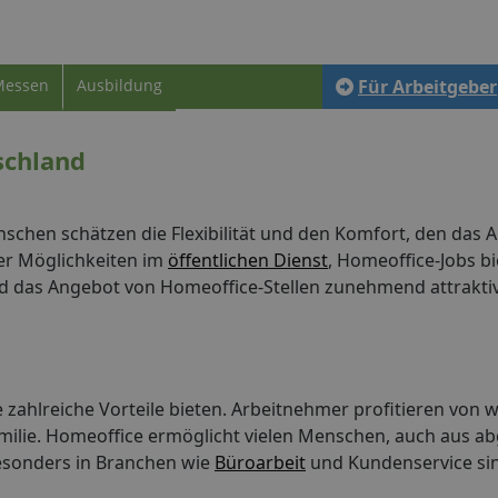
Messen
Ausbildung
Für Arbeitgeber
schland
schen schätzen die Flexibilität und den Komfort, den das A
r Möglichkeiten im
öffentlichen Dienst
, Homeoffice-Jobs bi
rd das Angebot von Homeoffice-Stellen zunehmend attraktive
ie zahlreiche Vorteile bieten. Arbeitnehmer profitieren von 
 Familie. Homeoffice ermöglicht vielen Menschen, auch aus 
esonders in Branchen wie
Büroarbeit
und Kundenservice si