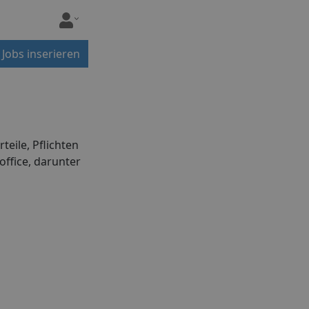
Jobs inserieren
eile, Pflichten
ffice, darunter