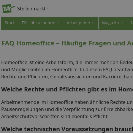
Stellenmarkt
Start
Für Jobsuchende
Arbeitgeber
Magazin
FAQ Homeoffice – Häufige Fragen und 
Homeoffice ist eine Arbeitsform, die immer mehr an Bedeut
und Möglichkeiten im Homeoffice. In diesem FAQ beantwor
Rechte und Pflichten, Gehaltsaussichten und Karrierechan
Welche Rechte und Pflichten gibt es im Hom
Arbeitnehmende im Homeoffice haben ähnliche Rechte und 
Pausenregelungen und die Verpflichtung zur Erreichbarkei
Arbeitsschutzvorschriften sind ebenfalls Pflicht.
Welche technischen Voraussetzungen brauch