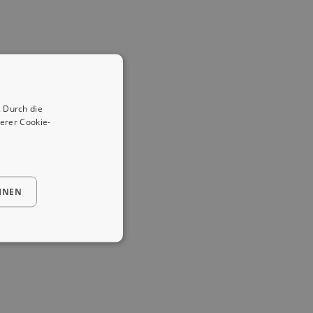
 Durch die
erer Cookie-
HNEN