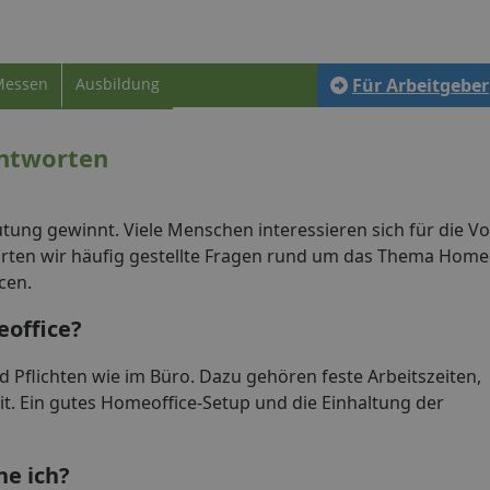
Messen
Ausbildung
Für Arbeitgeber
Antworten
ung gewinnt. Viele Menschen interessieren sich für die Vort
ten wir häufig gestellte Fragen rund um das Thema Homeo
cen.
eoffice?
Pflichten wie im Büro. Dazu gehören feste Arbeitszeiten,
t. Ein gutes Homeoffice-Setup und die Einhaltung der
e ich?