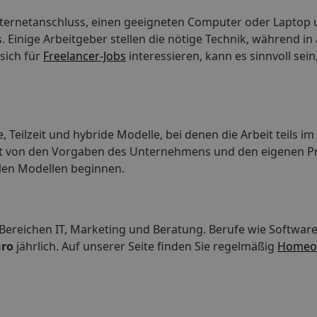
Internetanschluss, einen geeigneten Computer oder Laptop
inige Arbeitgeber stellen die nötige Technik, während in 
sich für
Freelancer-Jobs
interessieren, kann es sinnvoll sein
 Teilzeit und hybride Modelle, bei denen die Arbeit teils im
ngt von den Vorgaben des Unternehmens und den eigenen P
blen Modellen beginnen.
 Bereichen IT, Marketing und Beratung. Berufe wie Softwar
uro
jährlich. Auf unserer Seite finden Sie regelmäßig
Homeoff