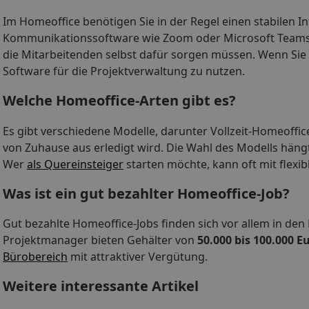
Im Homeoffice benötigen Sie in der Regel einen stabilen 
Kommunikationssoftware wie Zoom oder Microsoft Teams. E
die Mitarbeitenden selbst dafür sorgen müssen. Wenn Sie 
Software für die Projektverwaltung zu nutzen.
Welche Homeoffice-Arten gibt es?
Es gibt verschiedene Modelle, darunter Vollzeit-Homeoffice,
von Zuhause aus erledigt wird. Die Wahl des Modells hä
Wer
als Quereinsteiger
starten möchte, kann oft mit flexi
Was ist ein gut bezahlter Homeoffice-Job?
Gut bezahlte Homeoffice-Jobs finden sich vor allem in den
Projektmanager bieten Gehälter von
50.000 bis 100.000 E
Bürobereich
mit attraktiver Vergütung.
Weitere interessante Artikel