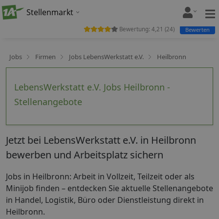
Stellenmarkt
Bewertung:
4,21
(
24
)
Bewerten
Jobs
Firmen
Jobs LebensWerkstatt e.V.
Heilbronn
LebensWerkstatt e.V. Jobs Heilbronn -
Stellenangebote
Jetzt bei LebensWerkstatt e.V. in Heilbronn
bewerben und Arbeitsplatz sichern
Jobs in Heilbronn: Arbeit in Vollzeit, Teilzeit oder als
Minijob finden – entdecken Sie aktuelle Stellenangebote
in Handel, Logistik, Büro oder Dienstleistung direkt in
Heilbronn.