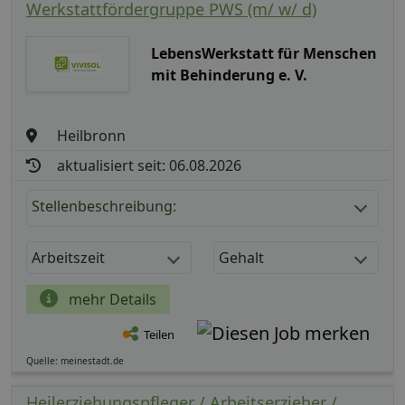
Werkstattfördergruppe PWS (m/ w/ d)
LebensWerkstatt für Menschen
mit Behinderung e. V.
Heilbronn
aktualisiert seit: 06.08.2026
Stellenbeschreibung:
Arbeitszeit
Gehalt
mehr Details
Teilen
Quelle: meinestadt.de
Heilerziehungspfleger / Arbeitserzieher /