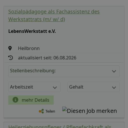
Sozialpädagoge als Fachassistenz des
Werkstattrats (m/ w/ d)
LebensWerkstatt e.V.
Heilbronn
aktualisiert seit: 06.08.2026
Stellenbeschreibung:
Arbeitszeit
Gehalt
mehr Details
Teilen
Heilerziehungspfleger / Pflegefachkraft als