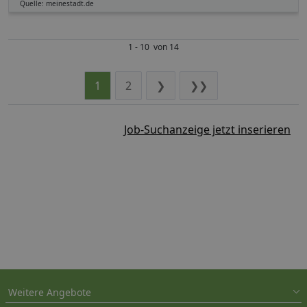
Quelle: meinestadt.de
1 - 10 von 14
1
2
❯
❯❯
Job-Suchanzeige jetzt inserieren
Weitere Angebote