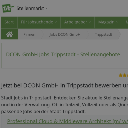
Stellenmarkt
Start
Für Jobsuchende
Arbeitgeber
Magazin
Firmen
Jobs DCON GmbH
Trippstadt
DCON GmbH Jobs Trippstadt - Stellenangebote
Jetzt bei DCON GmbH in Trippstadt bewerben un
Stadt Jobs in Trippstadt: Entdecken Sie aktuelle Stellenang
und in der Verwaltung. Ob in Teilzeit, Vollzeit oder als Quer
passende Jobs bei der Stadt Trippstadt.
Professional Cloud & Middleware Architekt (m/ w/