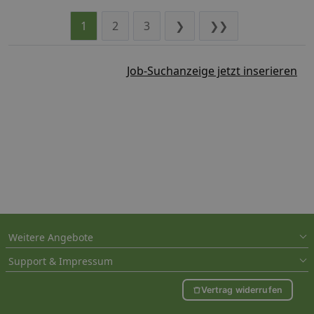
1
2
3
❯
❯❯
Job-Suchanzeige jetzt inserieren
Weitere Angebote
Support & Impressum
Vertrag widerrufen