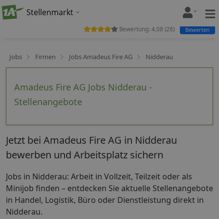
Stellenmarkt
Bewertung:
4,08
(
28
)
Bewerten
Jobs
Firmen
Jobs Amadeus Fire AG
Nidderau
Amadeus Fire AG Jobs Nidderau -
Stellenangebote
Jetzt bei Amadeus Fire AG in Nidderau
bewerben und Arbeitsplatz sichern
Jobs in Nidderau: Arbeit in Vollzeit, Teilzeit oder als
Minijob finden – entdecken Sie aktuelle Stellenangebote
in Handel, Logistik, Büro oder Dienstleistung direkt in
Nidderau.